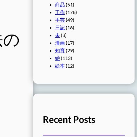
商品
(51)
工作
(178)
手芸
(49)
日記
(16)
法の
未
(3)
漫画
(17)
知育
(29)
絵
(113)
絵本
(12)
Recent Posts