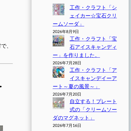
工作・クラフト「シ
ェイカー☆宝石クリ
ームソーダ」
2026年8月9日
工作・クラフト「宝
材で、
石アイスキャンディ
ー」を作りました。
2026年7月28日
工作・クラフト「ア
イスキャンデイーア
を
ート～夏の風景～」
2026年7月20日
自立する！プレート
式の「クリームソー
ダのマグネット」
2026年7月16日