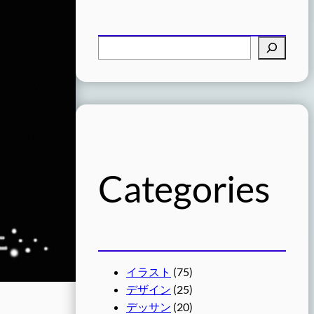
検
索
Categories
イラスト
(75)
デザイン
(25)
デッサン
(20)