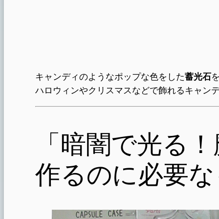
キャンディのようなポップな色をした
蓄光石
ハロウィンやクリスマスなどで飾れるキャン
「暗闇で光る！
作るのに必要な