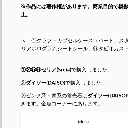
※作品には著作権があります。商業目的で模
止。
＜ ①クラフトカプセルケース（ハート、ス
リアホログラムシートシール、⑥タピオカス
①②⑤⑥セリア(Sreia)
で購入しました。
②
ダイソー(DAISO)
で購入しました。
②ピンク系・青系の蓄光石は
ダイソー(DAISO)
きます。金魚コーナーにあります。
Mirhua