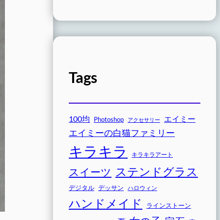
Tags
100均
エイミー
Photoshop
アクセサリー
エイミーの白猫ファミリー
キラキラ
キラキラアート
ステンドグラス
スイーツ
デジタル
デッサン
ハロウィン
ハンドメイド
ラインストーン