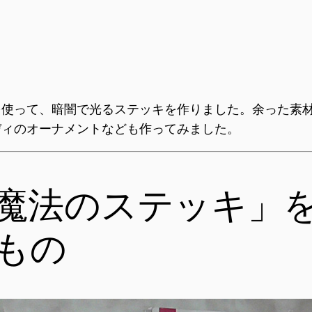
を使って、暗闇で光るステッキを作りました。余った素
ディのオーナメントなども作ってみました。
魔法のステッキ」
もの