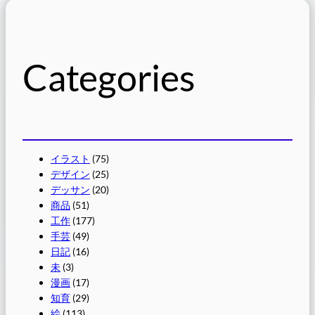
Categories
イラスト
(75)
デザイン
(25)
デッサン
(20)
商品
(51)
工作
(177)
手芸
(49)
日記
(16)
未
(3)
漫画
(17)
知育
(29)
絵
(113)