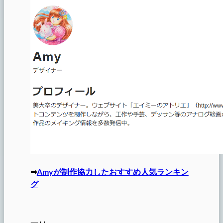
➡
Amyが制作協力したおすすめ人気ランキン
グ