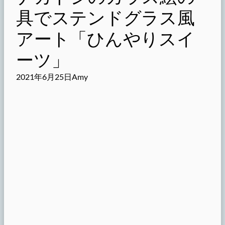
具でステンドグラス風
アート「ひんやりスイ
ーツ」
2021年6月25日
Amy