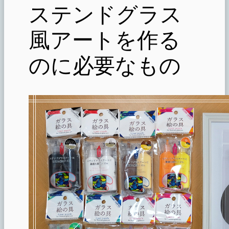
ステンドグラス
風アートを作る
のに必要なもの