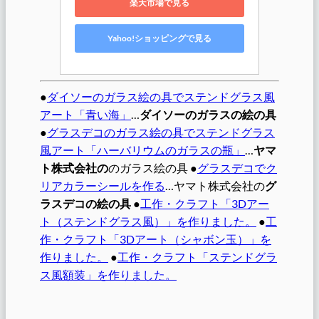
楽天市場で見る
Yahoo!ショッピングで見る
●
ダイソーのガラス絵の具でステンドグラス風
アート「青い海」
…
ダイソーのガラスの絵の具
●
グラスデコのガラス絵の具でステンドグラス
風アート「ハーバリウムのガラスの瓶」
…
ヤマ
ト株式会社の
のガラス絵の具 ●
グラスデコでク
リアカラーシールを作る
…ヤマト株式会社の
グ
ラスデコの絵の具
●
工作・クラフト「3Dアー
ト（ステンドグラス風）」を作りました。
●
工
作・クラフト「3Dアート（シャボン玉）」を
作りました。
●
工作・クラフト「ステンドグラ
ス風額装」を作りました。