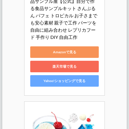
品サンプル屋【公式】自分で作
る食品サンプルキット さんぷる
ん パフェ トロピカル お子さまで
も安心素材 親子で工作 パーツを
自由に組み合わせ レプリカフー
ド 手作り DIY 自由工作
Amazonで見る
楽天市場で見る
Yahoo!ショッピングで見る