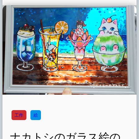
工作
絵
ナカトシのガラス絵の