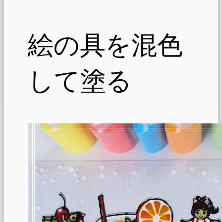
絵の具を混色
して塗る