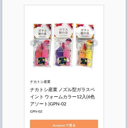
ナカトシ産業
ナカトシ産業 ノズル型ガラスペ
イント ウォームカラー12入(6色
アソート)GPN-02
GPN-02
Amazonで見る