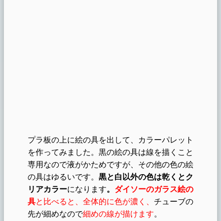
プラ板の上に絵の具を出して、カラーパレット
を作ってみました。黒の絵の具は線を描くこと
専用なので液がかためですが、その他の色の絵
の具はゆるいです。
黒と白以外の色は乾くとク
リアカラー
になります
。
ダイソーのガラス絵の
具
と比べると、全体的に色が濃く、
チューブの
先が細めなので
細めの線が描けます
。