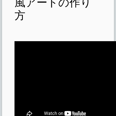
風アートの作り
方