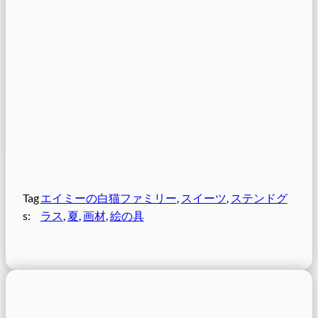
Tag
エイミーの白猫ファミリー
, 
スイーツ
, 
ステンドグ
s:
ラス
, 
夏
, 
画材
, 
絵の具