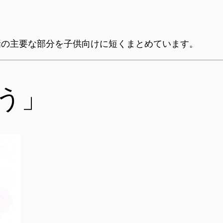
話の主要な部分を子供向けに短くまとめています。
う」