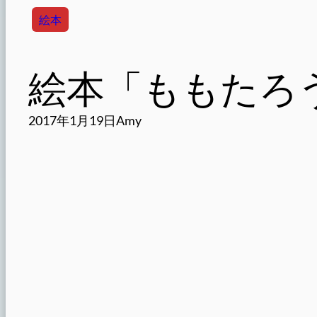
絵本
絵本「ももたろ
2017年1月19日
Amy