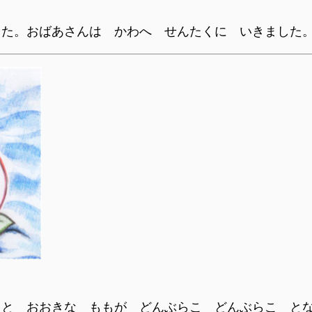
した。おばあさんは かわへ せんたくに いきました
ると おおきな ももが どんぶらこ どんぶらこ と