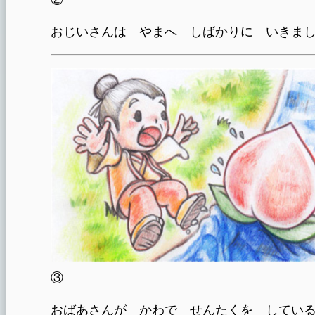
おじいさんは やまへ しばかりに いきま
③
おばあさんが かわで せんたくを してい