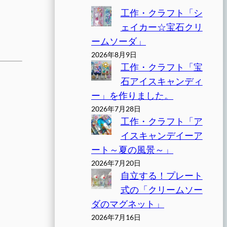
工作・クラフト「シ
ェイカー☆宝石クリ
ームソーダ」
2026年8月9日
工作・クラフト「宝
石アイスキャンディ
ー」を作りました。
2026年7月28日
工作・クラフト「ア
イスキャンデイーア
ート～夏の風景～」
2026年7月20日
自立する！プレート
式の「クリームソー
ダのマグネット」
2026年7月16日