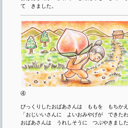
て きました。
④
びっくりしたおばあさんは ももを もちか
「おじいいさんに よいおみやげが できた
おばあさんは うれしそうに つぶやきまし