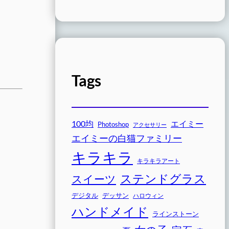
Tags
100均
エイミー
Photoshop
アクセサリー
エイミーの白猫ファミリー
キラキラ
キラキラアート
ステンドグラス
スイーツ
デジタル
デッサン
ハロウィン
ハンドメイド
ラインストーン