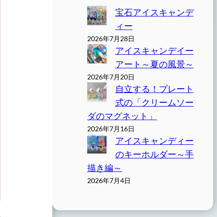
宝石アイスキャンデ
ィー
2026年7月28日
アイスキャンデイー
アート～夏の風景～
2026年7月20日
自立する！プレート
式の「クリームソー
ダのマグネット」
2026年7月16日
アイスキャンディー
のキーホルダー～手
描き編～
2026年7月4日