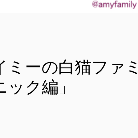
イミーの白猫ファ
ニック編」