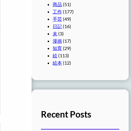
商品
(51)
工作
(177)
手芸
(49)
日記
(16)
未
(3)
漫画
(17)
知育
(29)
絵
(113)
絵本
(12)
Recent Posts