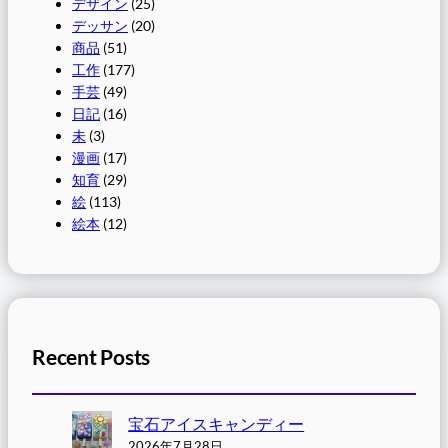
デザイン
(25)
デッサン
(20)
商品
(51)
工作
(177)
手芸
(49)
日記
(16)
未
(3)
漫画
(17)
知育
(29)
絵
(113)
絵本
(12)
Recent Posts
宝石アイスキャンディー
2026年7月28日