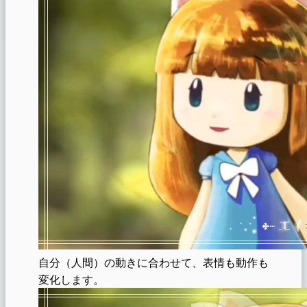
自分（人間）の動きに合わせて、表情も動作も
変化します。