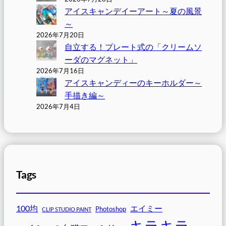
アイスキャンデイーアート～夏の風景
～
2026年7月20日
自立する！プレート式の「クリームソ
ーダのマグネット」
2026年7月16日
アイスキャンディーのキーホルダー～
手描き編～
2026年7月4日
Tags
100均
エイミー
Photoshop
CLIP STUDIO PAINT
キラキラ