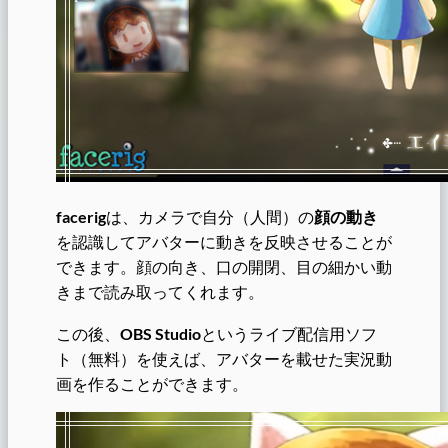
facerig
は、カメラで自分（人間）の
顔の動き
を認識してアバターに動きを反映させることが
できます。顔の向き、口の開閉、目の細かい動
きまで読み取ってくれます。
この後、
OBS Studio
という
ライブ配信用ソフ
ト（無料）を使えば、アバターを載せた実況動
画を作ることができます。