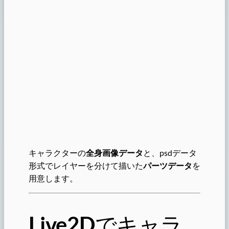
キャラクターの
全身画像データ
と、psdデータ
形式でレイヤーを分けて描いた
パーツデータ
を
用意します。
Live2D
でキャラ