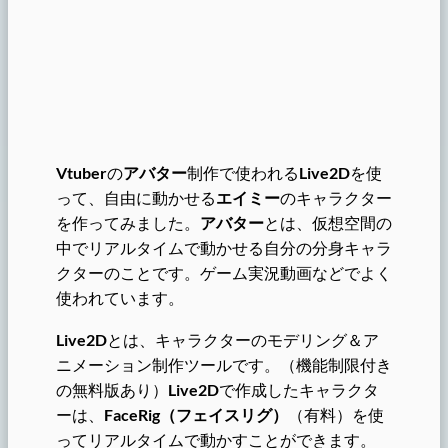
Vtuber
の
アバター
制作で使われる
Live2D
を使
って、自由に動かせる
エイミー
のキャラクター
を作ってみました。
アバター
とは、仮想空間の
中でリアルタイムで動かせる自分の分身キャラ
クターのことです。ゲーム実況動画などでよく
使われています。
Live2D
とは、キャラクターのモデリング＆ア
ニメーション制作ツールです。（機能制限付き
の無料版あり）
Live2D
で作成したキャラクタ
ーは、
FaceRig
（フェイスリグ）
（有料）を使
ってリアルタイムで動かすことができます。