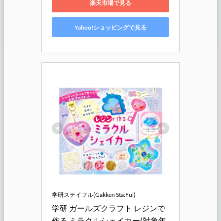
楽天市場で見る
Yahoo!ショッピングで見る
学研ステイフル(Gakken Sta:Ful)
学研 ガールズクラフト レジンで
作る ミラクルシェイカー(対象年