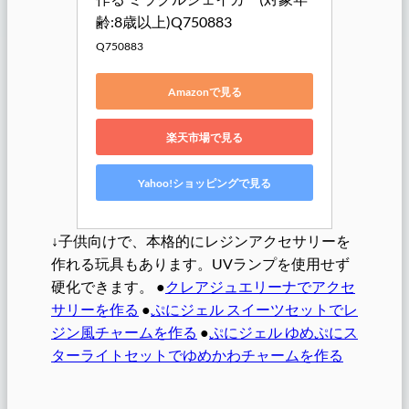
齢:8歳以上)Q750883
Q750883
Amazonで見る
楽天市場で見る
Yahoo!ショッピングで見る
↓子供向けで、本格的にレジンアクセサリーを
作れる玩具もあります。UVランプを使用せず
硬化できます。 ●
クレアジュエリーナでアクセ
サリーを作る
●
ぷにジェル スイーツセットでレ
ジン風チャームを作る
●
ぷにジェル ゆめぷにス
ターライトセットでゆめかわチャームを作る