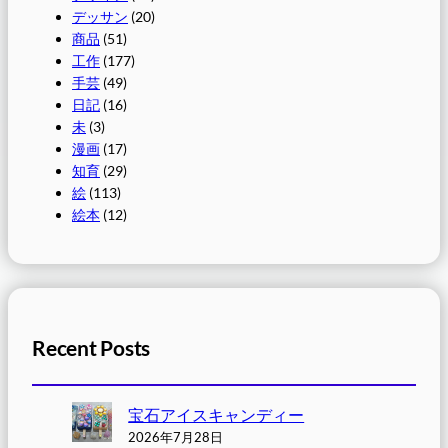
デッサン
(20)
商品
(51)
工作
(177)
手芸
(49)
日記
(16)
未
(3)
漫画
(17)
知育
(29)
絵
(113)
絵本
(12)
Recent Posts
宝石アイスキャンディー
2026年7月28日