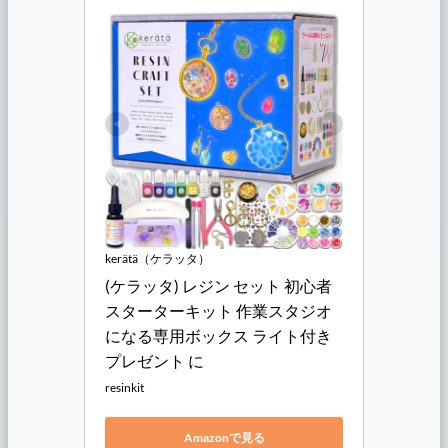
kerätä（ケラッタ）
(ケラッタ) レジン セット 初心者 
スターターキット 作業スタジオ
になる専用ボックス ライト付き 
プレゼント に
resinkit
Amazonで見る