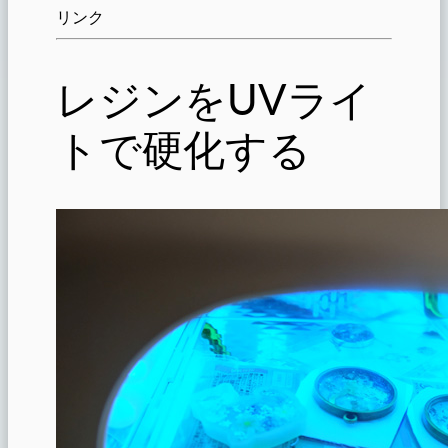
リンク
レジンをUVライ
トで硬化する