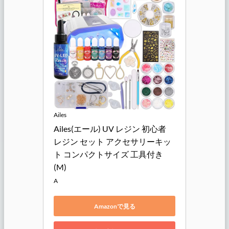
Ailes
Ailes(エール) UV レジン 初心者 
レジン セット アクセサリーキッ
ト コンパクトサイズ 工具付き
(M)
A
Amazonで見る