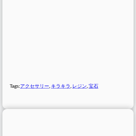
Tags:
アクセサリー
, 
キラキラ
, 
レジン
, 
宝石