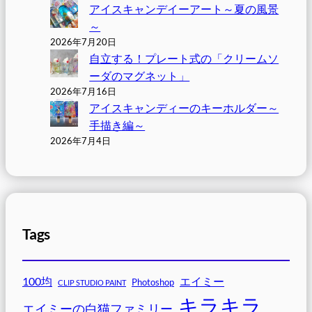
アイスキャンデイーアート～夏の風景
～
2026年7月20日
自立する！プレート式の「クリームソ
ーダのマグネット」
2026年7月16日
アイスキャンディーのキーホルダー～
手描き編～
2026年7月4日
Tags
100均
エイミー
Photoshop
CLIP STUDIO PAINT
キラキラ
エイミーの白猫ファミリー