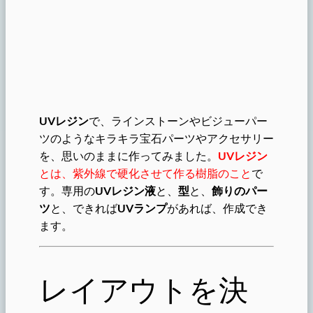
UVレジン
で、ラインストーンやビジューパー
ツのようなキラキラ宝石パーツやアクセサリー
を、思いのままに作ってみました。
UVレジン
とは、紫外線で硬化させて作る樹脂のこと
で
す
。専用の
UVレジン液
と、
型
と、
飾りのパー
ツ
と、できれば
UVランプ
があれば、作成でき
ます。
レイアウトを決