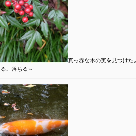
真っ赤な木の実を見つけた
ちる。落ちる～