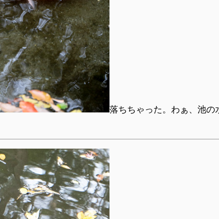
落ちちゃった。わぁ、池の