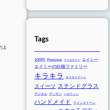
Tags
の上
100均
エイミー
Photoshop
アクセサリー
エイミーの白猫ファミリー
キラキラ
キラキラアート
ステンドグラス
スイーツ
デジタル
デッサン
ハロウィン
ハンドメイド
ラインストーン