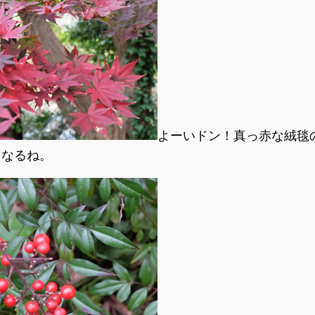
よーいドン！真っ赤な絨毯
くなるね。