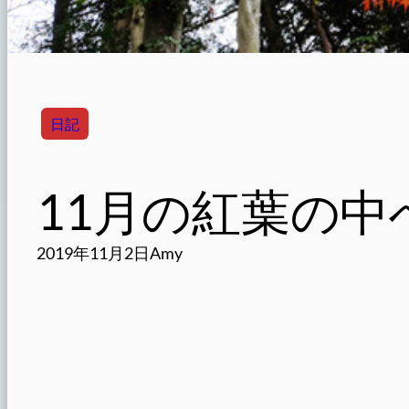
日記
11月の紅葉の中
2019年11月2日
Amy