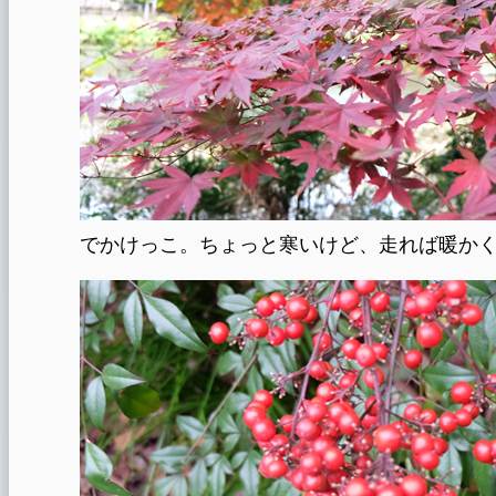
でかけっこ。ちょっと寒いけど、走れば暖か