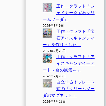
工作・クラフト「シ
ェイカー☆宝石クリ
ームソーダ」
2026年8月9日
工作・クラフト「宝
石アイスキャンディ
ー」を作りました。
2026年7月28日
工作・クラフト「ア
イスキャンデイーア
ート～夏の風景～」
2026年7月20日
自立する！プレート
式の「クリームソー
ダのマグネット」
2026年7月16日