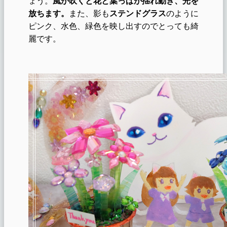
ょう。
風が吹くと花と葉っぱが揺れ動き、光を
放ちます。
また、影も
ステンドグラス
のように
ピンク、水色、緑色を映し出すのでとっても綺
麗です。