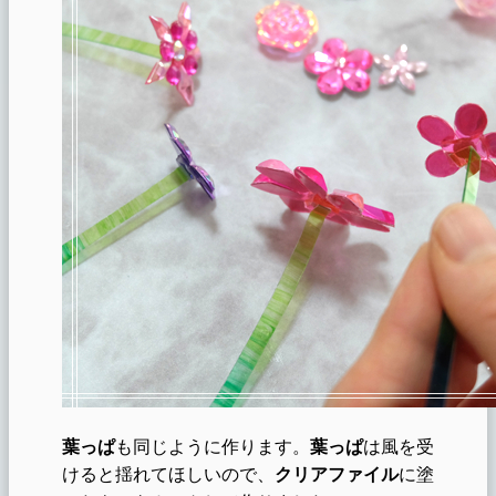
葉っぱ
も同じように作ります。
葉っぱ
は風を受
けると揺れてほしいので、
クリアファイル
に塗