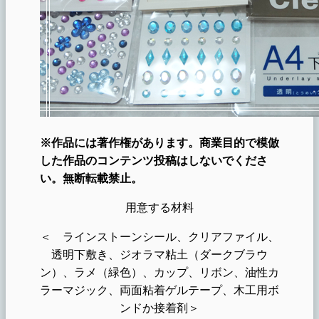
※作品には著作権があります。商業目的で模倣
した作品のコンテンツ投稿はしないでくださ
い。無断転載禁止。
用意する材料
＜ ラインストーンシール、クリアファイル、
透明下敷き、ジオラマ粘土（ダークブラウ
ン）、ラメ（緑色）、カップ、リボン、油性カ
ラーマジック、両面粘着ゲルテープ、木工用ボ
ンドか接着剤＞