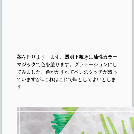
茎
を作ります。まず、
透明下敷き
に
油性カラー
マジック
で色を塗ります。グラデーションにし
てみました。色がかすれてペンのタッチが残っ
ていますが…これはこれで味としてよいとしま
す。