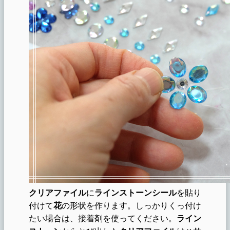
クリアファイル
に
ラインストーンシール
を貼り
付けて
花
の形状を作ります。しっかりくっ付け
たい場合は、接着剤を使ってください。
ライン