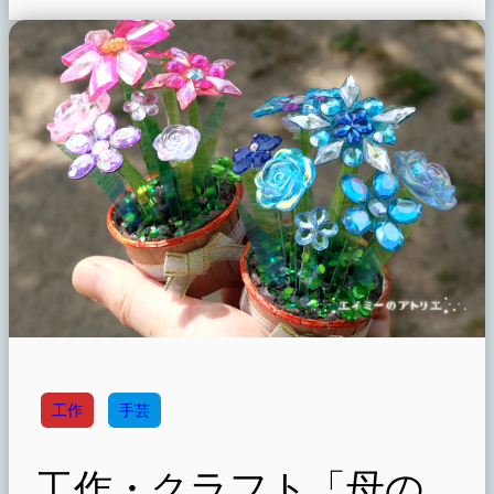
工作
手芸
工作・クラフト「母の