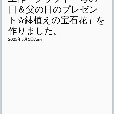
日＆父の日のプレゼン
ト✰鉢植えの宝石花」を
作りました。
2025年5月1日
Amy