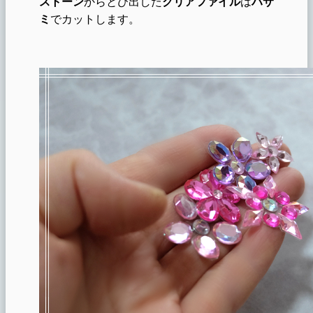
ストーン
からとび出した
クリアファイル
は
ハサ
ミ
でカットします。