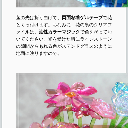
茎の先は折り曲げて、
両面粘着ゲルテープ
で花
とくっ付けます。ちなみに、花の裏のクリアフ
ァイルは、
油性カラーマジック
で色を塗ってお
いてください。光を受けた時にラインストーン
の隙間からもれる色がステンドグラスのように
地面に映りますので。