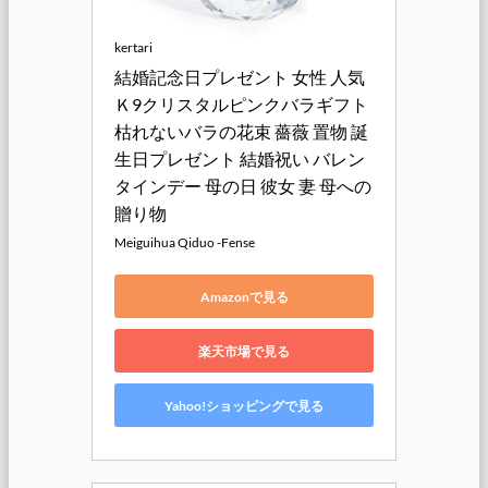
kertari
結婚記念日プレゼント 女性 人気 
Ｋ9クリスタルピンクバラギフト 
枯れないバラの花束 薔薇 置物 誕
生日プレゼント 結婚祝い バレン
タインデー 母の日 彼女 妻 母への
贈り物
Meiguihua Qiduo -Fense
Amazonで見る
楽天市場で見る
Yahoo!ショッピングで見る