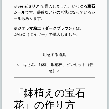
※
Seria(セリア)
で購入しました。いわゆる
宝石
シール
です。薔薇など花の形状になっているシ
ールもあります。
※
ジオラマ粘土（ダークブラウン）
は、
DAISO（ダイソー）で購入しました。
用意する道具
＜ はさみ、綿棒、爪楊枝、ピンセット（任
意）＞
「鉢植えの宝石
花」の作り方