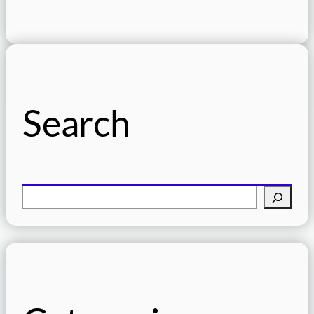
Search
検
索