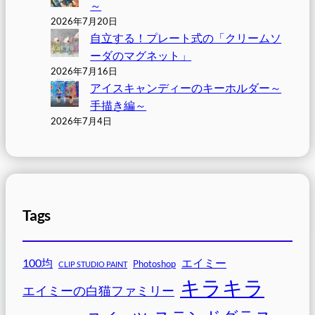
～
2026年7月20日
自立する！プレート式の「クリームソ
ーダのマグネット」
2026年7月16日
アイスキャンディーのキーホルダー～
手描き編～
2026年7月4日
Tags
100均
エイミー
Photoshop
CLIP STUDIO PAINT
キラキラ
エイミーの白猫ファミリー