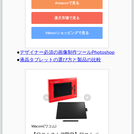
Amazonで見る
楽天市場で見る
Yahoo!ショッピングで見る
●
デザイナー必須の画像制作ツールPhotoshop
●
液晶タブレットの選び方と製品の比較
Wacom(ワコム)