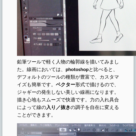
鉛筆ツールで軽く人物の輪郭線を描いてみまし
た。線画においては、
photoshop
と比べると、
デフォルトのツールの種類が豊富で、カスタマ
イズも簡単です。
ベクター
形式で描けるので、
ジャギーの発生しない美しい線画になります。
描き心地もスムーズで快適です。力の入れ具合
によって線の
入り／抜き
の調子を自在に変える
ことができます。