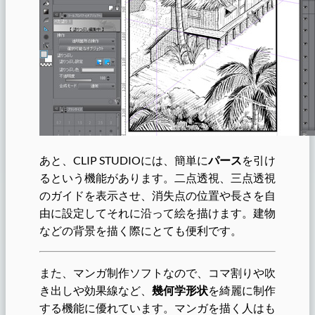
あと、CLIP STUDIOには、簡単に
パース
を引け
るという機能があります。二点透視、三点透視
のガイドを表示させ、消失点の位置や長さを自
由に設定してそれに沿って絵を描けます。建物
などの背景を描く際にとても便利です。
また、マンガ制作ソフトなので、コマ割りや吹
き出しや効果線など、
幾何学形状
を綺麗に制作
する機能に優れています。マンガを描く人はも