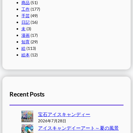
商品
(51)
工作
(177)
手芸
(49)
日記
(16)
未
(3)
漫画
(17)
知育
(29)
絵
(113)
絵本
(12)
Recent Posts
宝石アイスキャンディー
2026年7月28日
アイスキャンデイーアート～夏の風景