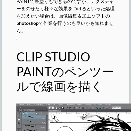
PAINTで厚塗りもできるのですが、テクスチャ
ーをのせたり様々な効果をつけるといった処理
を加えたい場合は、画像編集＆加工ソフトの
photoshop
で作業を行うのも良いかも知れませ
ん。
CLIP STUDIO
PAINTのペンツー
ルで線画を描く