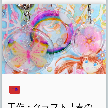
工作
工作・クラフト「春の