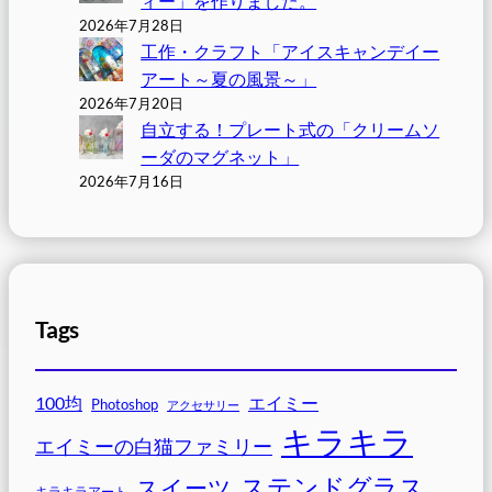
ィー」を作りました。
2026年7月28日
工作・クラフト「アイスキャンデイー
アート～夏の風景～」
2026年7月20日
自立する！プレート式の「クリームソ
ーダのマグネット」
2026年7月16日
Tags
100均
エイミー
Photoshop
アクセサリー
キラキラ
エイミーの白猫ファミリー
ステンドグラス
スイーツ
キラキラアート