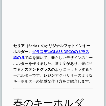
セリア（Seria）
の
オリジナルフォトインキー
ホルダー
に
グラスデコGLASS DECOのガラス
絵の具
で絵を描いて、
春
らしいデザインのキー
ホルダーを作りました。透明度があり、光に当
てると
ステンドグラス
のようにキラキラするキ
ーホルダーです。
レジン
アクセサリーのような
キーホルダーの簡単な作り方をご紹介します。
春のキーホルダ