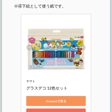
※④下絵として使う紙です。
ヤマト
グラスデコ 12色セット
Amazonで見る