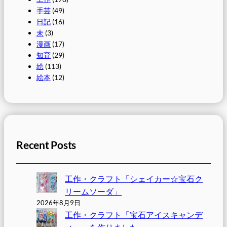
手芸
(49)
日記
(16)
未
(3)
漫画
(17)
知育
(29)
絵
(113)
絵本
(12)
Recent Posts
工作・クラフト「シェイカー☆宝石ク
リームソーダ」
2026年8月9日
工作・クラフト「宝石アイスキャンデ