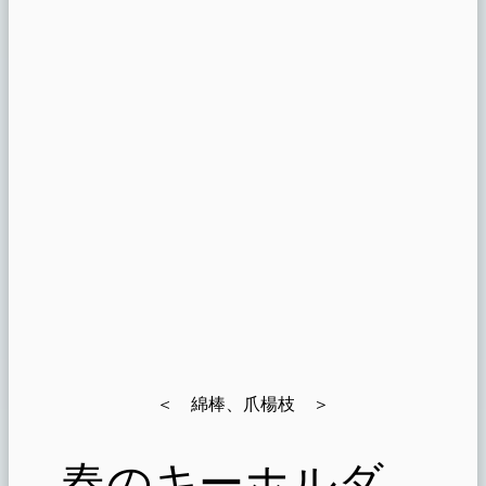
＜ 綿棒、爪楊枝 ＞
春のキーホルダ