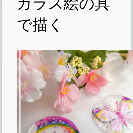
ガラス絵の具
で描く