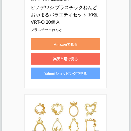
ヒノデワシ プラスチックねんど 
おゆまるバラエティセット 10色 
VRT-O 20個入
プラスチックねんど
Amazonで見る
楽天市場で見る
Yahoo!ショッピングで見る