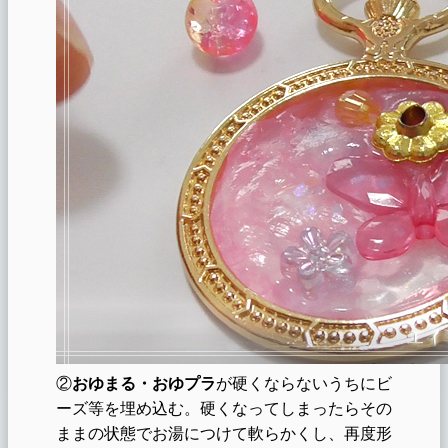
②
おゆまる・おゆプラ
が硬くならないうちにビ
ーズ等を埋め込む。硬くなってしまったらその
ままの状態でお湯につけて軟らかくし、再度形