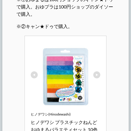
で購入。おゆプラは100円ショップのダイソー
で購入。
※②キャン★ドゥで購入。
ヒノデワシ(Hinodewashi)
ヒノデワシ プラスチックねんど 
おゆまるバラエティセット 10色 