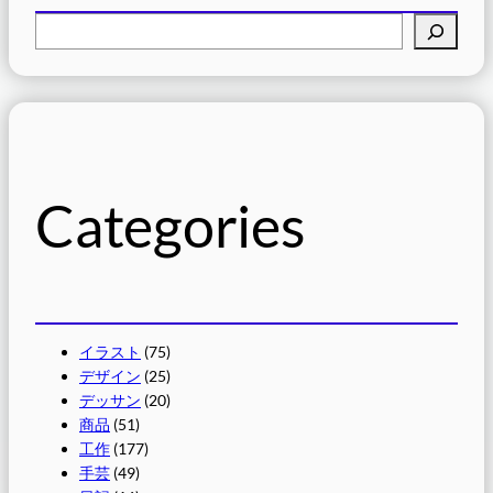
検
索
Categories
イラスト
(75)
デザイン
(25)
デッサン
(20)
商品
(51)
工作
(177)
手芸
(49)