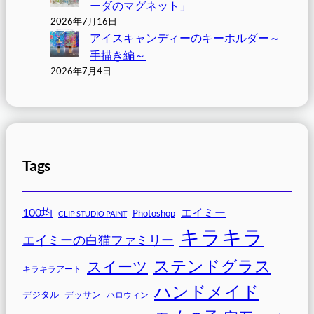
ーダのマグネット」
2026年7月16日
アイスキャンディーのキーホルダー～
手描き編～
2026年7月4日
Tags
100均
エイミー
Photoshop
CLIP STUDIO PAINT
キラキラ
エイミーの白猫ファミリー
ステンドグラス
スイーツ
キラキラアート
ハンドメイド
デジタル
デッサン
ハロウィン