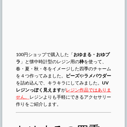
100円ショップで購入した「
おゆまる・おゆプ
ラ
」と懐中時計型のレジン用の
枠
を使って、
春・夏・秋・冬をイメージした四季のチャーム
を４つ作ってみました。
ビーズ
や
ラメパウダー
を詰め込んで、キラキラにしてみました。
UV
レジンっぽく見えます
が
レジン作品ではありま
せん。
レジンよりも手軽にできるアクセサリー
作りをご紹介します。