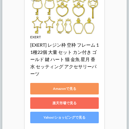
EXERT
[EXERT] レジン枠 空枠 フレーム 1
1種22個 大量 セット カン付き ゴ
ールド 鍵 ハート 猫 金魚 星月 香
水 セッティング アクセサリーパ
ーツ
Amazonで見る
楽天市場で見る
Yahoo!ショッピングで見る