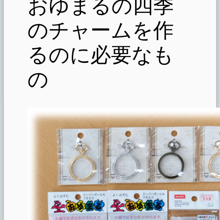
おゆまるの四季
のチャームを作
るのに必要なも
の