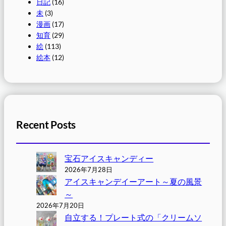
日記
(16)
未
(3)
漫画
(17)
知育
(29)
絵
(113)
絵本
(12)
Recent Posts
宝石アイスキャンディー
2026年7月28日
アイスキャンデイーアート～夏の風景
～
2026年7月20日
自立する！プレート式の「クリームソ