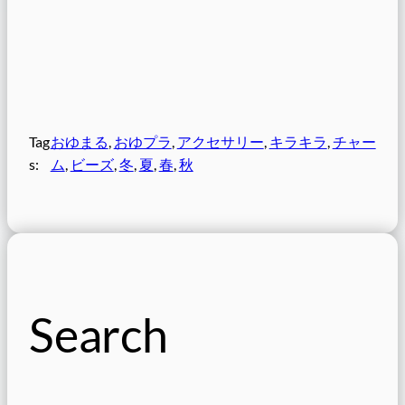
Tag
おゆまる
, 
おゆプラ
, 
アクセサリー
, 
キラキラ
, 
チャー
s:
ム
, 
ビーズ
, 
冬
, 
夏
, 
春
, 
秋
Search