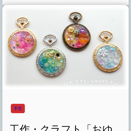
手芸
工作・クラフト「おゆ