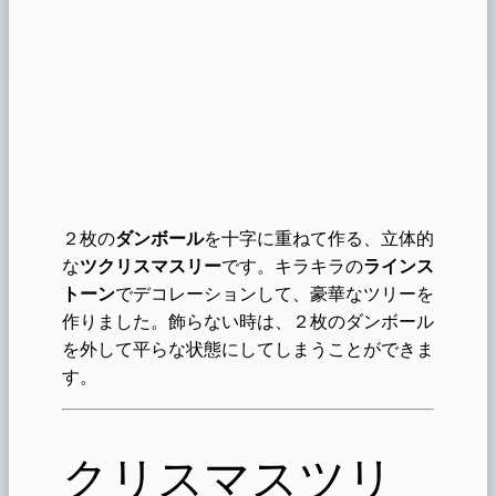
２枚の
ダンボール
を十字に重ねて作る、立体的
な
ツクリスマスリー
です。キラキラの
ラインス
トーン
でデコレーションして、豪華なツリーを
作りました。飾らない時は、２枚のダンボール
を外して平らな状態にしてしまうことができま
す。
クリスマスツリ