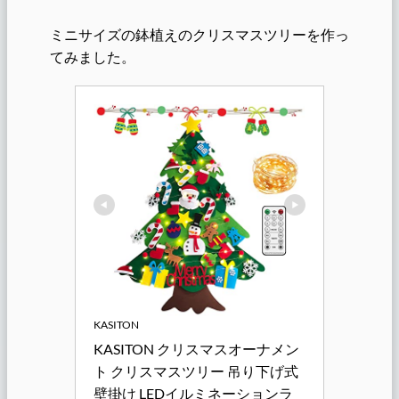
ミニサイズの鉢植えのクリスマスツリーを作っ
てみました。
KASITON
KASITON クリスマスオーナメン
ト クリスマスツリー 吊り下げ式 
壁掛け LEDイルミネーションラ