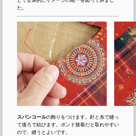
た。
スパンコール
の飾りをつけます。針と糸で縫っ
て後ろで結びます。ボンド接着だと取れやすい
ので、縫うとよいです。