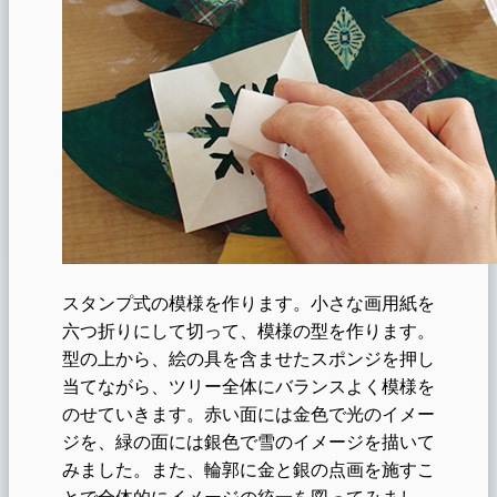
スタンプ式の模様を作ります。小さな画用紙を
六つ折りにして切って、模様の型を作ります。
型の上から、絵の具を含ませたスポンジを押し
当てながら、ツリー全体にバランスよく模様を
のせていきます。赤い面には金色で光のイメー
ジを、緑の面には銀色で雪のイメージを描いて
みました。また、輪郭に金と銀の点画を施すこ
とで全体的にイメージの統一を図ってみまし