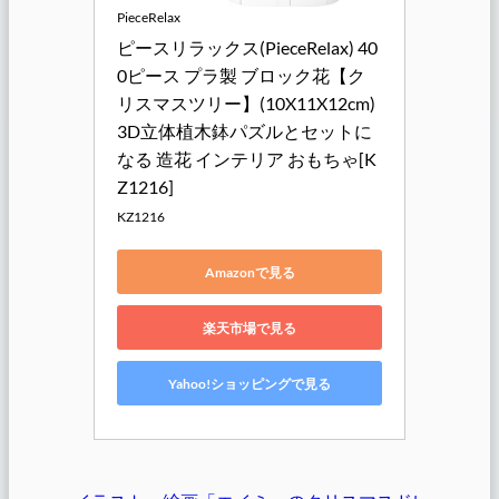
PieceRelax
ピースリラックス(PieceRelax) 40
0ピース プラ製 ブロック花【ク
リスマスツリー】(10X11X12cm) 
3D立体植木鉢パズルとセットに
なる 造花 インテリア おもちゃ[K
Z1216]
KZ1216
Amazonで見る
楽天市場で見る
Yahoo!ショッピングで見る