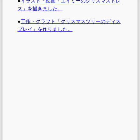
●
イラスト・絵画「エイミーのクリスマスドレ
ス」を描きました。
●
工作・クラフト「クリスマスツリーのディス
プレイ」を作りました。