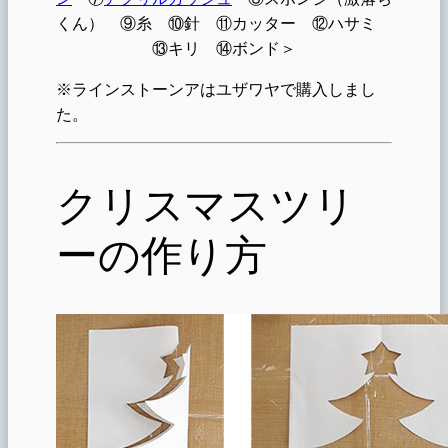
くん） ⑨糸 ⑩針 ⑪カッター ⑫ハサミ
⑬キリ ⑭ボンド＞
※ラインストーンアはユザワヤで購入しまし
た。
クリスマスツリ
ーの作り方