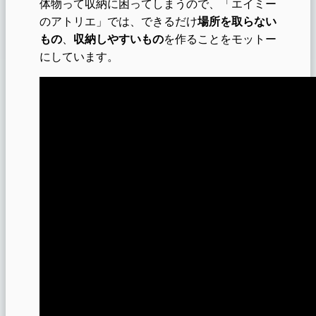
体物って収納に困ってしまうので、「エイミー
のアトリエ」では、できるだけ
場所を取らない
もの
、
収納しやすいもの
を作ることをモットー
にしています。