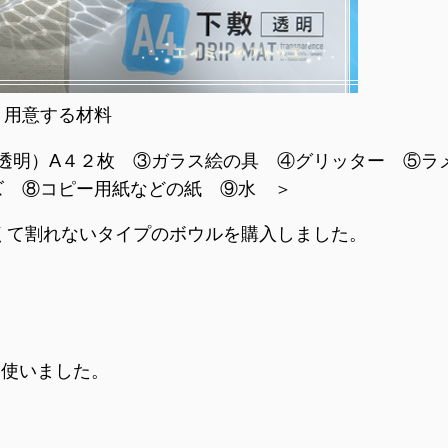
用意する材料
（透明）A４２枚 ③ガラス絵の具 ④グリッター ⑤ラ
ズ ⑧コピー用紙などの紙 ⑨水 ＞
くて割れないタイプのボウルを購入しました。
を使いました。