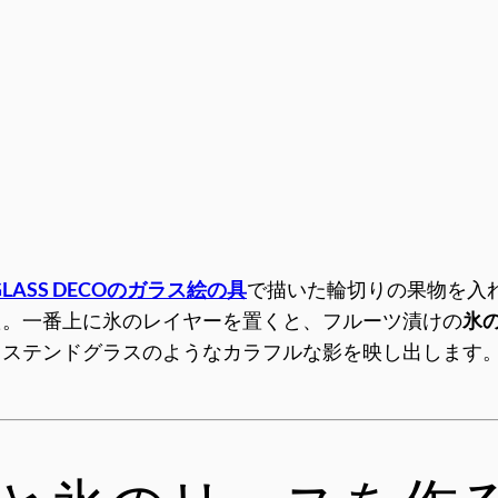
LASS DECOのガラス絵の具
で描いた輪切りの果物を入
た。一番上に氷のレイヤーを置くと、フルーツ漬けの
氷
ステンドグラスのようなカラフルな影を映し出します。
。