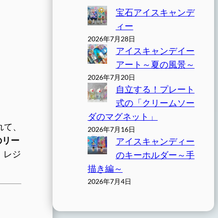
宝石アイスキャンデ
ィー
2026年7月28日
アイスキャンデイー
アート～夏の風景～
2026年7月20日
自立する！プレート
式の「クリームソー
ダのマグネット」
れて、
2026年7月16日
のリー
アイスキャンディー
 レジ
のキーホルダー～手
描き編～
2026年7月4日