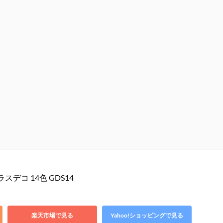
スデコ 14色 GDS14
楽天市場で見る
Yahoo!ショッピングで見る