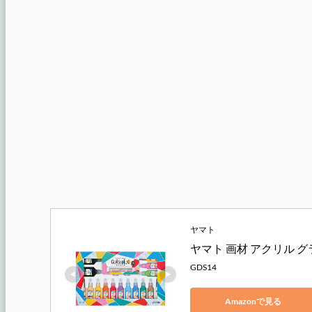
ヤマト
ヤマト 画材 アクリル グラ
GDS14
Amazonで見る