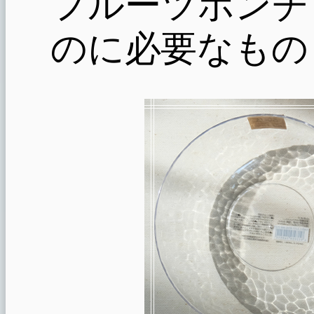
フルーツポンチ
のに必要なもの