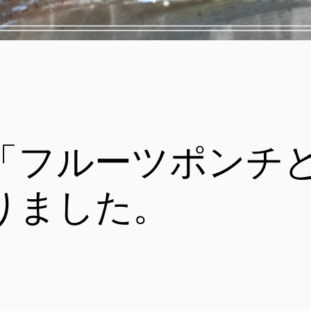
「フルーツポンチ
りました。