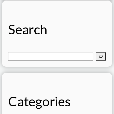
Search
検
索
Categories