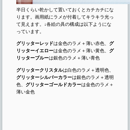
半日くらい乾かして置いておくとカチカチにな
ります。画用紙にラメが付着してキラキラ光っ
て見えます。↓各絵の具の構成は以下ようにな
っています。
グリッターレッド
は金色のラメ＋薄い赤色、
グ
リッターイエロー
は金色のラメ＋薄い黄色、
グ
リッターブルー
は銀色のラメ＋薄い青色
グリッタークリスタル
は白色のラメ＋透明色、
グリッター
シルバーカラー
は銀色のラメ＋透明
色、
グリッターゴールドカラー
は金色のラメ＋
薄い金色