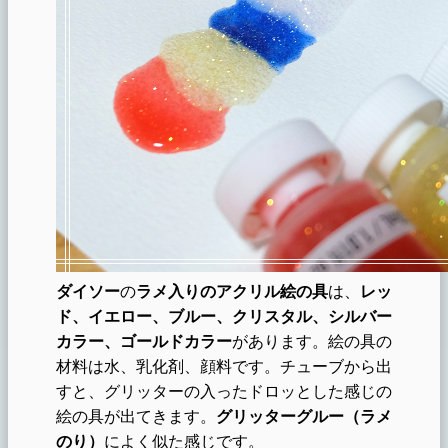
ダイソー
の
ラメ入りのアクリル絵の具
は、
レッ
ド、イエロー、ブルー、クリスタル、シルバー
カラー、ゴールドカラー
があります。絵の具の
材料は水、乳化剤、顔料です。チューブから出
すと、グリッターの入ったドロッとした感じの
絵の具が出てきます。
グリッターグルー（ラメ
のり）
によく似た感じです。