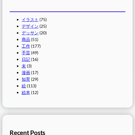
イラスト
(75)
デザイン
(25)
デッサン
(20)
商品
(51)
工作
(177)
手芸
(49)
日記
(16)
未
(3)
漫画
(17)
知育
(29)
絵
(113)
絵本
(12)
Recent Posts