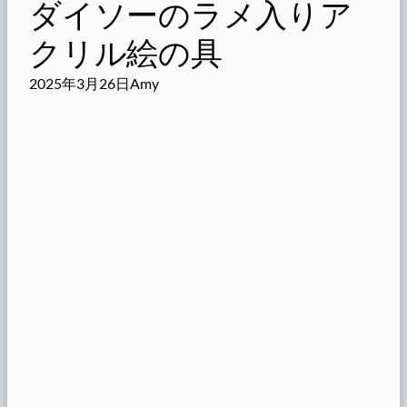
ダイソーのラメ入りア
クリル絵の具
2025年3月26日
Amy