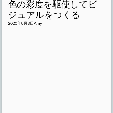
色の彩度を駆使してビ
ジュアルをつくる
2020年8月3日
Amy