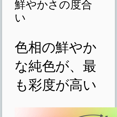
鮮やかさの度合
い
色相の鮮やか
な純色が、最
も彩度が高い