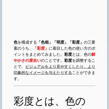
色
を構成する
「色相」「明度」「彩度」
の三要
素のうち、
「彩度」
に着目した色の使い方のポ
イントをまとめてみました。
彩度
とは、色の
鮮
やかさの度合い
のことです。
彩度
を調整するこ
とで、
ビジュアルをより見やすくしたり、より
印象的なイメージを与えたりする
ことができま
す。
彩度とは、色の