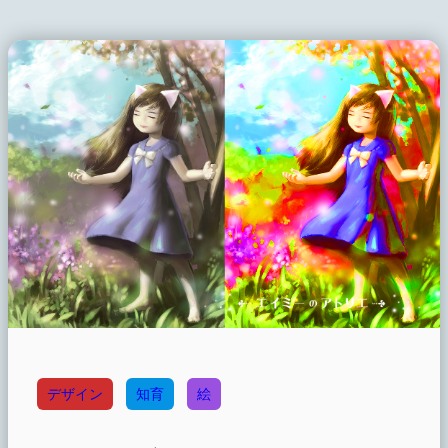
デザイン
知育
絵