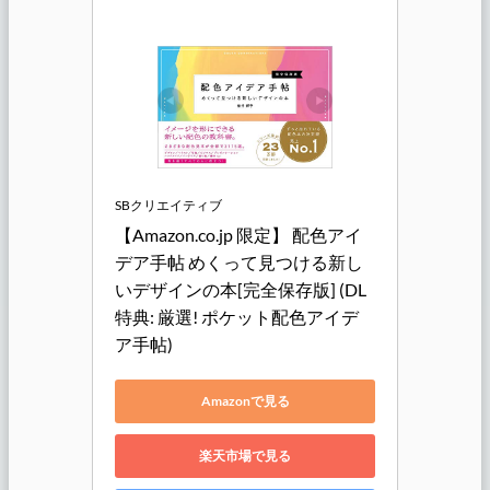
SBクリエイティブ
【Amazon.co.jp 限定】 配色アイ
デア手帖 めくって見つける新し
いデザインの本[完全保存版] (DL
特典: 厳選! ポケット配色アイデ
ア手帖)
Amazonで見る
楽天市場で見る