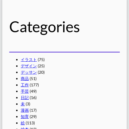
Categories
イラスト
(75)
デザイン
(25)
デッサン
(20)
商品
(51)
工作
(177)
手芸
(49)
日記
(16)
未
(3)
漫画
(17)
知育
(29)
絵
(113)