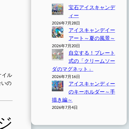
宝石アイスキャンデ
ィー
2026年7月28日
アイスキャンデイー
アート～夏の風景～
2026年7月20日
自立する！プレート
式の「クリームソー
ダのマグネット」
オイル
2026年7月16日
合いの
アイスキャンディー
のキーホルダー～手
描き編～
2026年7月4日
ジ