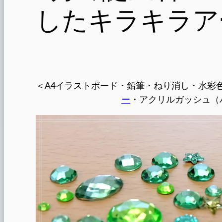
したキラキラア
＜A4イラストボード・鉛筆・ねり消し・水彩
ー
・アクリルガッシュ（