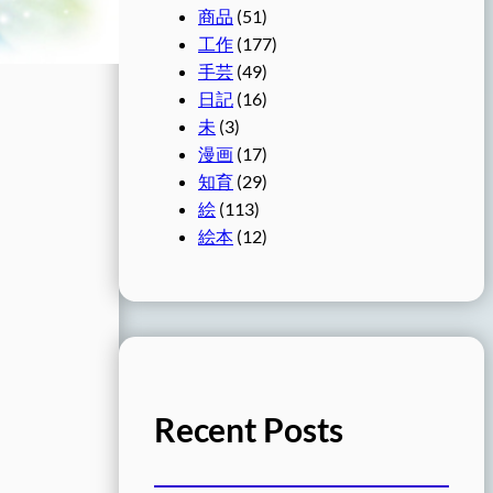
商品
(51)
工作
(177)
手芸
(49)
日記
(16)
未
(3)
漫画
(17)
知育
(29)
絵
(113)
絵本
(12)
Recent Posts