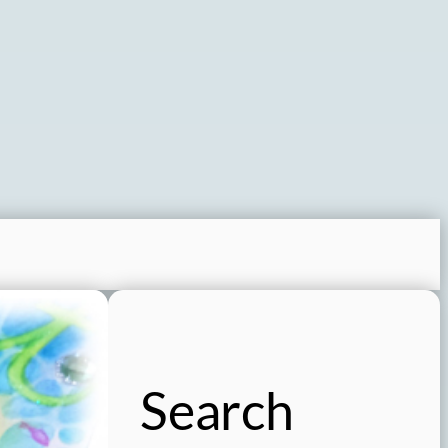
Search