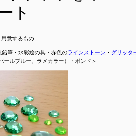
ート
用意するもの
色鉛筆・水彩絵の具・赤色の
ラインストーン
・
グリッタ
パールブルー、ラメカラー）・ボンド＞