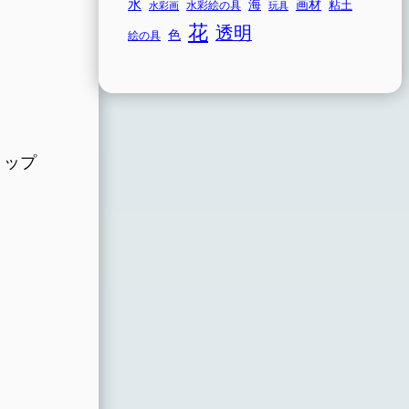
水
海
画材
粘土
水彩画
水彩絵の具
玩具
花
透明
色
絵の具
ョップ