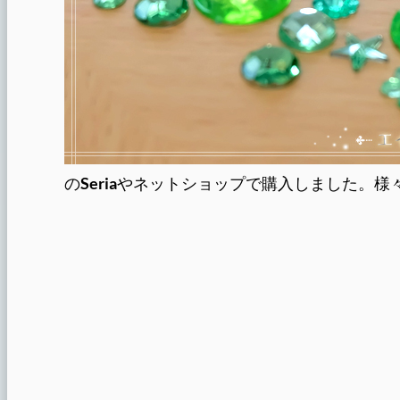
の
Seria
やネットショップで購入しました。様