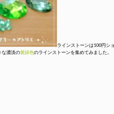
ラインストーンは100円シ
々な濃淡の
黄緑色
のラインストーンを集めてみました。