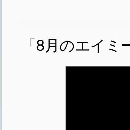
「8月のエイミ