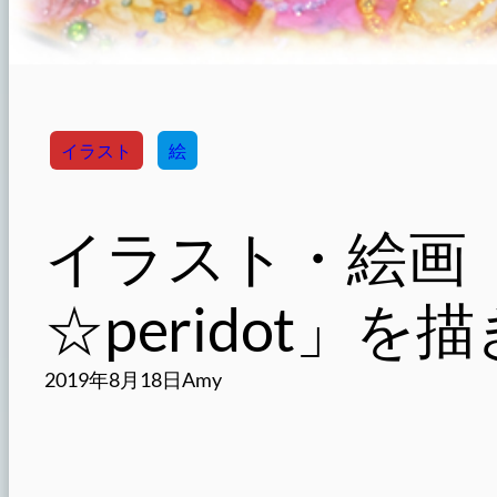
イラスト
絵
イラスト・絵画
☆peridot」
2019年8月18日
Amy