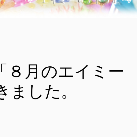
「８月のエイミー
を描きました。