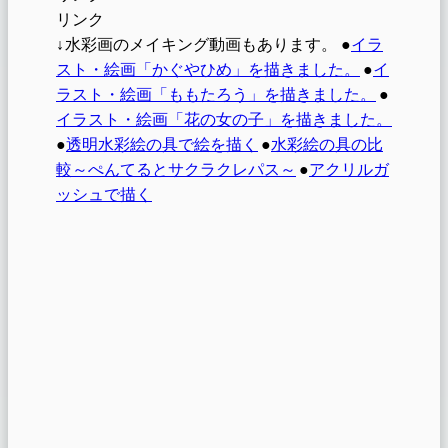
リンク
↓
水彩画のメイキング動画もあります。
●
イラ
スト・絵画「かぐやひめ」を描きました。
●
イ
ラスト・絵画「ももたろう」を描きました。
●
イラスト・絵画「花の女の子」を描きました。
●
透明水彩絵の具で絵を描く
●
水彩絵の具の比
較～ぺんてるとサクラクレパス～
●
アクリルガ
ッシュで描く