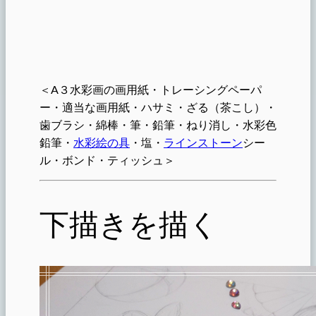
＜A３水彩画の画用紙・トレーシングペーパ
ー・適当な画用紙・ハサミ・ざる（茶こし）・
歯ブラシ・綿棒・筆・鉛筆・ねり消し・水彩色
鉛筆・
水彩絵の具
・塩・
ラインストーン
シー
ル・ボンド・ティッシュ＞
下描きを描く