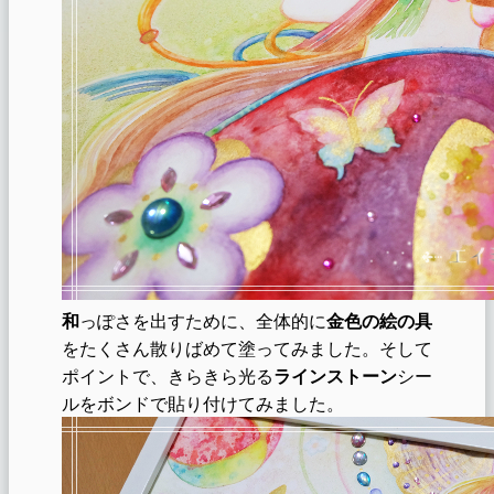
和
っぽさを出すために、全体的に
金色の絵の具
をたくさん散りばめて塗ってみました。そして
ポイントで、きらきら光る
ラインストーン
シー
ルをボンドで貼り付けてみました。