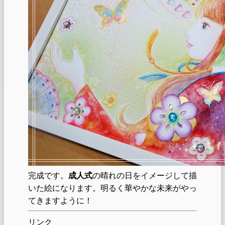
完成です。
成人式
の晴れの日をイメージして描
いた絵になります。明るく華やかな未来がやっ
てきますように！
リンク