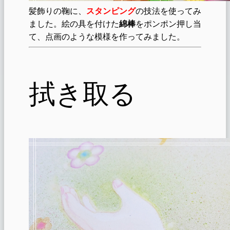
髪飾りの鞠に、
スタンピング
の技法を使ってみ
ました。絵の具を付けた
綿棒
をポンポン押し当
て、点画のような模様を作ってみました。
拭き取る