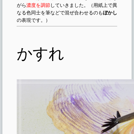
がら
濃度を調節
していきました。（用紙上で異
なる色同士を筆などで混ぜ合わせるのも
ぼかし
の表現です。）
かすれ