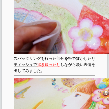
スパッタリングを行った部分を
筆でぼかしたり
ティッシュで
拭き取ったり
しながら淡い表情を
出してみました。