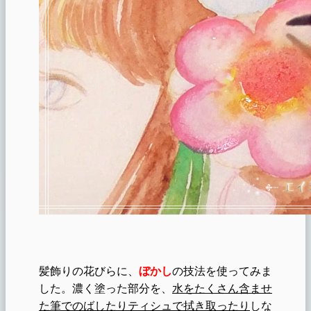
髪飾りの花びらに、
ぼかし
の技法を使ってみま
した。濃く塗った部分を、
水をたくさん含ませ
た筆でのばしたりティシュで拭き取ったり
しな