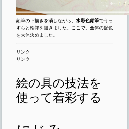
鉛筆の下描きを消しながら、
水彩色鉛筆
でうっ
すらと輪郭を描きました。ここで、全体の配色
を大体決めました。
リンク
リンク
絵の具の技法を
使って着彩する